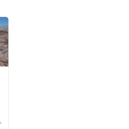
Wir senden keinen Spam und
verwenden Deine E-Mail Adresse
ausschließlich für dieses
Abonnement! Du kannst dieses auch
jederzeit wieder kündigen. Erfahre
mehr in unserer
Datenschutzerklärung
.
n.