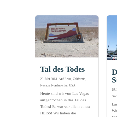
Tal des Todes
D
S
20. Mai 2013
|
Auf Reise
,
California
,
Nevada
,
Nordamerika
,
USA
19.
Heute sind wir von Las Vegas
Nor
aufgebrochen in das Tal des
Las
Todes! Es war vor allem eines:
Wir
HEISS! Wir haben die